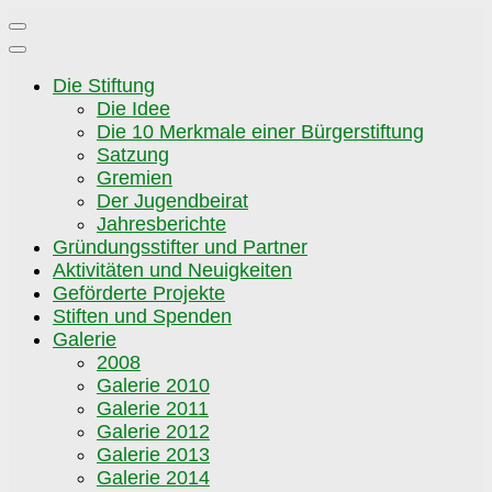
Zum
Inhalt
springen
Die Stiftung
Die Idee
Die 10 Merkmale einer Bürgerstiftung
Satzung
Gremien
Der Jugendbeirat
Jahresberichte
Gründungsstifter und Partner
Aktivitäten und Neuigkeiten
Geförderte Projekte
Stiften und Spenden
Galerie
2008
Galerie 2010
Galerie 2011
Galerie 2012
Galerie 2013
Galerie 2014