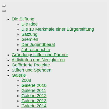
Zum
Inhalt
springen
Die Stiftung
Die Idee
Die 10 Merkmale einer Bürgerstiftung
Satzung
Gremien
Der Jugendbeirat
Jahresberichte
Gründungsstifter und Partner
Aktivitäten und Neuigkeiten
Geförderte Projekte
Stiften und Spenden
Galerie
2008
Galerie 2010
Galerie 2011
Galerie 2012
Galerie 2013
Galerie 2014