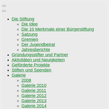
Zum
Inhalt
springen
Die Stiftung
Die Idee
Die 10 Merkmale einer Bürgerstiftung
Satzung
Gremien
Der Jugendbeirat
Jahresberichte
Gründungsstifter und Partner
Aktivitäten und Neuigkeiten
Geförderte Projekte
Stiften und Spenden
Galerie
2008
Galerie 2010
Galerie 2011
Galerie 2012
Galerie 2013
Galerie 2014