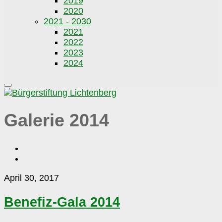
2019
2020
2021 - 2030
2021
2022
2023
2024
Galerie 2014
Benefiz-
April 30, 2017
Gala
2014
Benefiz-Gala 2014