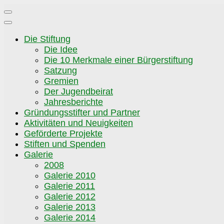
Zum
Inhalt
springen
Die Stiftung
Die Idee
Die 10 Merkmale einer Bürgerstiftung
Satzung
Gremien
Der Jugendbeirat
Jahresberichte
Gründungsstifter und Partner
Aktivitäten und Neuigkeiten
Geförderte Projekte
Stiften und Spenden
Galerie
2008
Galerie 2010
Galerie 2011
Galerie 2012
Galerie 2013
Galerie 2014