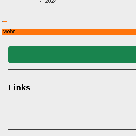
2024
Mehr
Links