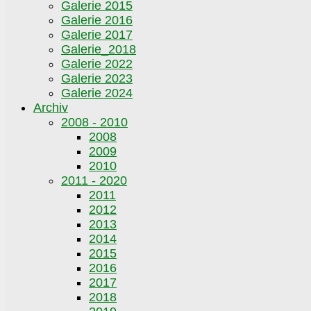
Galerie 2015
Galerie 2016
Galerie 2017
Galerie_2018
Galerie 2022
Galerie 2023
Galerie 2024
Archiv
2008 - 2010
2008
2009
2010
2011 - 2020
2011
2012
2013
2014
2015
2016
2017
2018