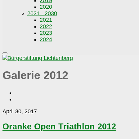
2019
2020
2021 - 2030
2021
2022
2023
2024
Galerie 2012
Oranke
April 30, 2017
Open
Triathlon
Oranke Open Triathlon 2012
2012