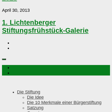
2013
1.
April 30, 2013
Lichtenberger
Stiftungsfrühstück-
1. Lichtenberger
Galerie
Stiftungsfrühstück-Galerie
Die Stiftung
Die Idee
Die 10 Merkmale einer Bürgerstiftung
Satzung