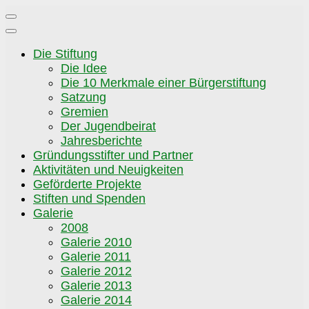
Zum
Inhalt
springen
Die Stiftung
Die Idee
Die 10 Merkmale einer Bürgerstiftung
Satzung
Gremien
Der Jugendbeirat
Jahresberichte
Gründungsstifter und Partner
Aktivitäten und Neuigkeiten
Geförderte Projekte
Stiften und Spenden
Galerie
2008
Galerie 2010
Galerie 2011
Galerie 2012
Galerie 2013
Galerie 2014