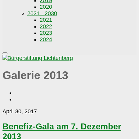
2019
2020
2021 - 2030
2021
2022
2023
2024
Galerie 2013
Benefiz-
April 30, 2017
Gala
am
Benefiz-Gala am 7. Dezember
7.
2013
Dezember