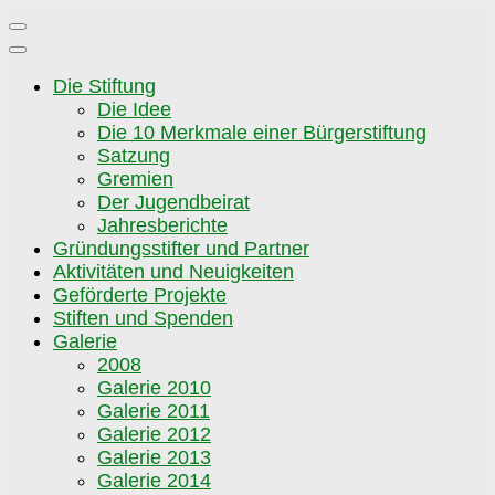
Zum
Inhalt
springen
Die Stiftung
Die Idee
Die 10 Merkmale einer Bürgerstiftung
Satzung
Gremien
Der Jugendbeirat
Jahresberichte
Gründungsstifter und Partner
Aktivitäten und Neuigkeiten
Geförderte Projekte
Stiften und Spenden
Galerie
2008
Galerie 2010
Galerie 2011
Galerie 2012
Galerie 2013
Galerie 2014