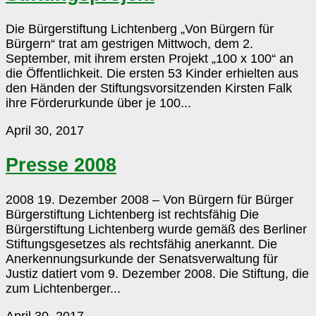
Die Bürgerstiftung Lichtenberg „Von Bürgern für
Bürgern“ trat am gestrigen Mittwoch, dem 2.
September, mit ihrem ersten Projekt „100 x 100“ an
die Öffentlichkeit. Die ersten 53 Kinder erhielten aus
den Händen der Stiftungsvorsitzenden Kirsten Falk
ihre Förderurkunde über je 100...
Presse
April 30, 2017
2008
Presse 2008
2008 19. Dezember 2008 – Von Bürgern für Bürger
Bürgerstiftung Lichtenberg ist rechtsfähig Die
Bürgerstiftung Lichtenberg wurde gemäß des Berliner
Stiftungsgesetzes als rechtsfähig anerkannt. Die
Anerkennungsurkunde der Senatsverwaltung für
Justiz datiert vom 9. Dezember 2008. Die Stiftung, die
zum Lichtenberger...
Presse
April 30, 2017