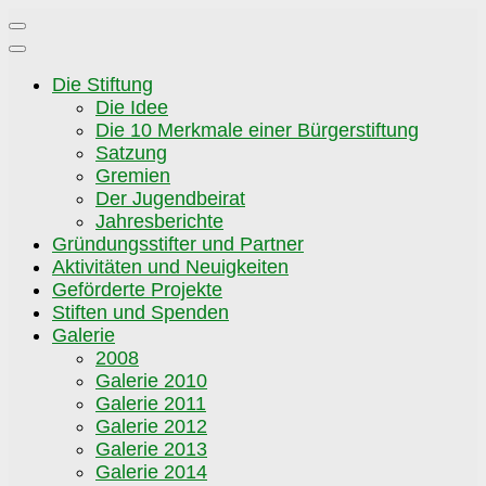
Zum
Inhalt
springen
Die Stiftung
Die Idee
Die 10 Merkmale einer Bürgerstiftung
Satzung
Gremien
Der Jugendbeirat
Jahresberichte
Gründungsstifter und Partner
Aktivitäten und Neuigkeiten
Geförderte Projekte
Stiften und Spenden
Galerie
2008
Galerie 2010
Galerie 2011
Galerie 2012
Galerie 2013
Galerie 2014