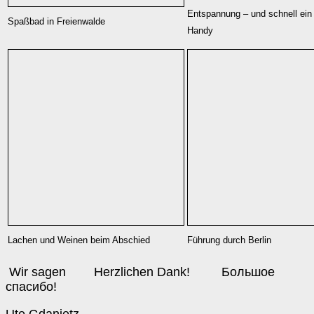
Entspannung – und schnell ein 
Spaßbad in Freienwalde
Handy
Lachen und Weinen beim Abschied
Führung durch Berlin
Wir sagen Herzlichen Dank! Большое
спасибо!
Ute Gdanietz