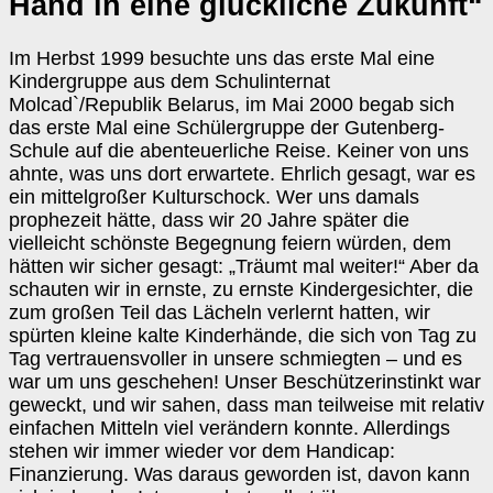
Hand in eine glückliche Zukunft“
Im Herbst 1999 besuchte uns das erste Mal eine
Kindergruppe aus dem Schulinternat
Molcad`/Republik Belarus, im Mai 2000 begab sich
das erste Mal eine Schülergruppe der Gutenberg-
Schule auf die abenteuerliche Reise. Keiner von uns
ahnte, was uns dort erwartete. Ehrlich gesagt, war es
ein mittelgroßer Kulturschock. Wer uns damals
prophezeit hätte, dass wir 20 Jahre später die
vielleicht schönste Begegnung feiern würden, dem
hätten wir sicher gesagt: „Träumt mal weiter!“ Aber da
schauten wir in ernste, zu ernste Kindergesichter, die
zum großen Teil das Lächeln verlernt hatten, wir
spürten kleine kalte Kinderhände, die sich von Tag zu
Tag vertrauensvoller in unsere schmiegten – und es
war um uns geschehen! Unser Beschützerinstinkt war
geweckt, und wir sahen, dass man teilweise mit relativ
einfachen Mitteln viel verändern konnte. Allerdings
stehen wir immer wieder vor dem Handicap:
Finanzierung. Was daraus geworden ist, davon kann