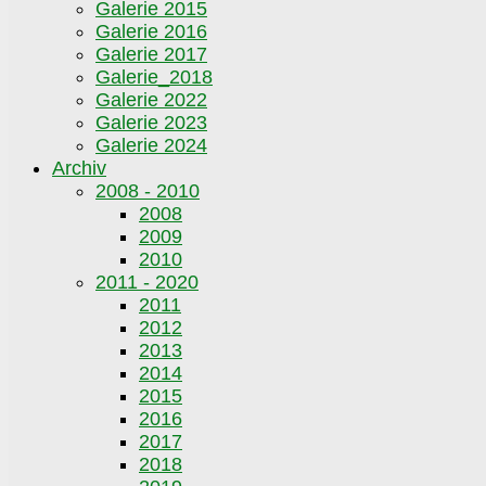
Galerie 2015
Galerie 2016
Galerie 2017
Galerie_2018
Galerie 2022
Galerie 2023
Galerie 2024
Archiv
2008 - 2010
2008
2009
2010
2011 - 2020
2011
2012
2013
2014
2015
2016
2017
2018