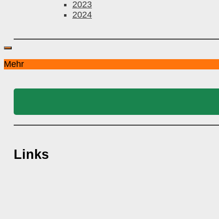
2023
2024
Mehr
Links