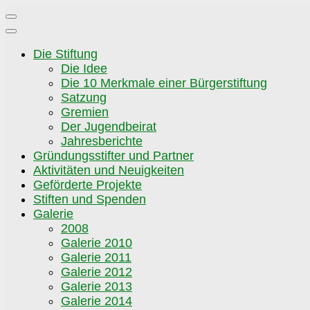
Zum
Inhalt
springen
Die Stiftung
Die Idee
Die 10 Merkmale einer Bürgerstiftung
Satzung
Gremien
Der Jugendbeirat
Jahresberichte
Gründungsstifter und Partner
Aktivitäten und Neuigkeiten
Geförderte Projekte
Stiften und Spenden
Galerie
2008
Galerie 2010
Galerie 2011
Galerie 2012
Galerie 2013
Galerie 2014