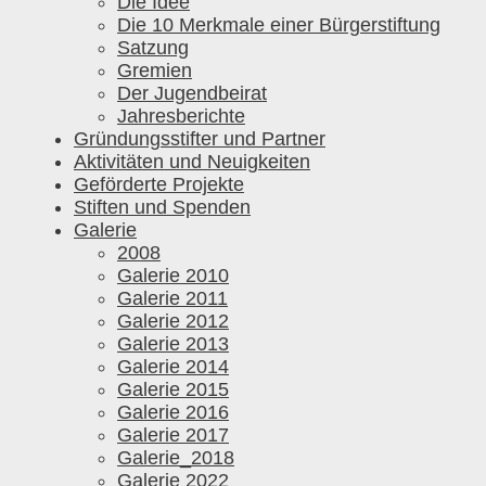
Die Idee
Die 10 Merkmale einer Bürgerstiftung
Satzung
Gremien
Der Jugendbeirat
Jahresberichte
Gründungsstifter und Partner
Aktivitäten und Neuigkeiten
Geförderte Projekte
Stiften und Spenden
Galerie
2008
Galerie 2010
Galerie 2011
Galerie 2012
Galerie 2013
Galerie 2014
Galerie 2015
Galerie 2016
Galerie 2017
Galerie_2018
Galerie 2022