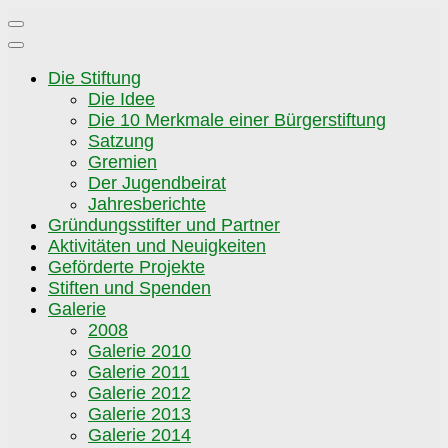
Zum
Inhalt
springen
Die Stiftung
Die Idee
Die 10 Merkmale einer Bürgerstiftung
Satzung
Gremien
Der Jugendbeirat
Jahresberichte
Gründungsstifter und Partner
Aktivitäten und Neuigkeiten
Geförderte Projekte
Stiften und Spenden
Galerie
2008
Galerie 2010
Galerie 2011
Galerie 2012
Galerie 2013
Galerie 2014