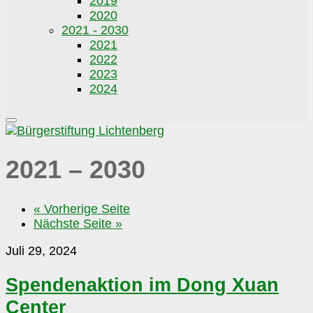
2019
2020
2021 - 2030
2021
2022
2023
2024
2021 – 2030
« Vorherige Seite
Nächste Seite »
Spendenaktion
Juli 29, 2024
im
Dong
Spendenaktion im Dong Xuan
Xuan
Center
Center