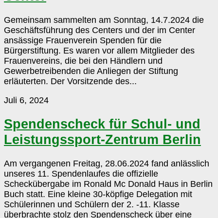
Gemeinsam sammelten am Sonntag, 14.7.2024 die
Geschäftsführung des Centers und der im Center
ansässige Frauenverein Spenden für die
Bürgerstiftung. Es waren vor allem Mitglieder des
Frauenvereins, die bei den Händlern und
Gewerbetreibenden die Anliegen der Stiftung
erläuterten. Der Vorsitzende des...
Spendenscheck
Juli 6, 2024
für
Schul-
Spendenscheck für Schul- und
und
Leistungssport-Zentrum Berlin
Leistungssport-
Zentrum
Berlin
Am vergangenen Freitag, 28.06.2024 fand anlässlich
unseres 11. Spendenlaufes die offizielle
Scheckübergabe im Ronald Mc Donald Haus in Berlin
Buch statt. Eine kleine 30-köpfige Delegation mit
Schülerinnen und Schülern der 2. -11. Klasse
überbrachte stolz den Spendenscheck über eine