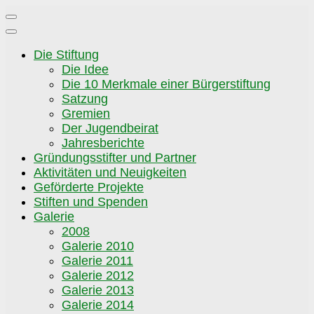
Zum
Inhalt
springen
Die Stiftung
Die Idee
Die 10 Merkmale einer Bürgerstiftung
Satzung
Gremien
Der Jugendbeirat
Jahresberichte
Gründungsstifter und Partner
Aktivitäten und Neuigkeiten
Geförderte Projekte
Stiften und Spenden
Galerie
2008
Galerie 2010
Galerie 2011
Galerie 2012
Galerie 2013
Galerie 2014