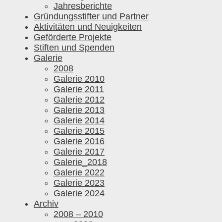
Jahresberichte
Gründungsstifter und Partner
Aktivitäten und Neuigkeiten
Geförderte Projekte
Stiften und Spenden
Galerie
2008
Galerie 2010
Galerie 2011
Galerie 2012
Galerie 2013
Galerie 2014
Galerie 2015
Galerie 2016
Galerie 2017
Galerie_2018
Galerie 2022
Galerie 2023
Galerie 2024
Archiv
2008 – 2010