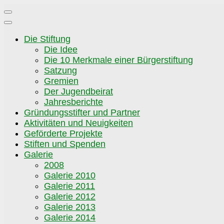
Zum
Inhalt
springen
Die Stiftung
Die Idee
Die 10 Merkmale einer Bürgerstiftung
Satzung
Gremien
Der Jugendbeirat
Jahresberichte
Gründungsstifter und Partner
Aktivitäten und Neuigkeiten
Geförderte Projekte
Stiften und Spenden
Galerie
2008
Galerie 2010
Galerie 2011
Galerie 2012
Galerie 2013
Galerie 2014