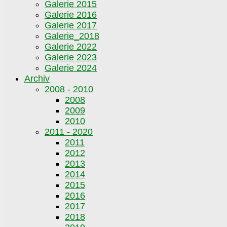
Galerie 2015
Galerie 2016
Galerie 2017
Galerie_2018
Galerie 2022
Galerie 2023
Galerie 2024
Archiv
2008 - 2010
2008
2009
2010
2011 - 2020
2011
2012
2013
2014
2015
2016
2017
2018