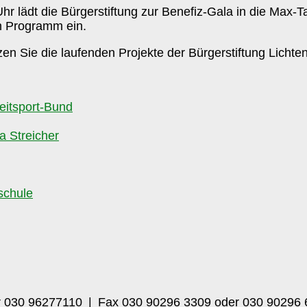
 lädt die Bürgerstiftung zur Benefiz-Gala in die Max-Tau
 Programm ein.
zen Sie die laufenden Projekte der Bürgerstiftung Lichte
zeitsport-Bund
a Streicher
schule
r 030 96277110 | Fax 030 90296 3309 oder 030 90296