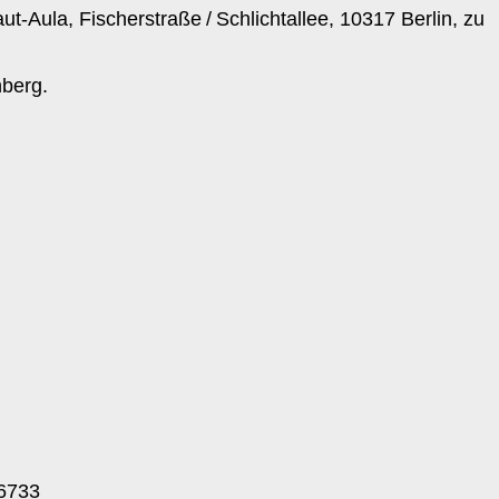
t-Aula, Fischerstraße / Schlichtallee, 10317 Berlin, zu
nberg.
 6733