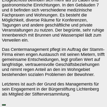
Erdgeschoss befinden sich mehr als 20 Läden und
gastronomische Einrichtungen. In den Gebäuden 7
und 8 befinden sich verschiedene medizinische
Fachpraxen und Wohnungen. Es besteht die
Möglichkeit, diverse Räume für Konferenzen,
Tagungen und andere geschäftliche und private
Veranstaltungen zu nutzen. Der begrünte, sehr ruhige
Innenbereich mit Brunnen und Wasserspiel lädt zum
Verweilen ein.
Das Centermanagement pflegt im Auftrag der Stamm-
Firma einen engen Austausch mit seinen Mietern, trifft
gemeinsame Entscheidungen, legt großen Wert auf
langfristige, vertrauensvolle Geschäftsbeziehungen
und nimmt regen Anteil an den im Wohngebiet
bestehenden sozialen Problemen der Bewohner.
Letzteres ist auch der Grund des Managements für
sein Engagement in der Bürgerstiftung Lichtenberg
als Mitglied der Stifterversammlung.