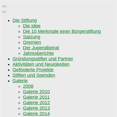
Zum
Inhalt
springen
Die Stiftung
Die Idee
Die 10 Merkmale einer Bürgerstiftung
Satzung
Gremien
Der Jugendbeirat
Jahresberichte
Gründungsstifter und Partner
Aktivitäten und Neuigkeiten
Geförderte Projekte
Stiften und Spenden
Galerie
2008
Galerie 2010
Galerie 2011
Galerie 2012
Galerie 2013
Galerie 2014