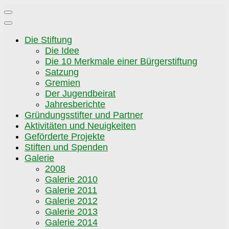
Zum
Inhalt
springen
Die Stiftung
Die Idee
Die 10 Merkmale einer Bürgerstiftung
Satzung
Gremien
Der Jugendbeirat
Jahresberichte
Gründungsstifter und Partner
Aktivitäten und Neuigkeiten
Geförderte Projekte
Stiften und Spenden
Galerie
2008
Galerie 2010
Galerie 2011
Galerie 2012
Galerie 2013
Galerie 2014