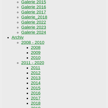
Galerie 2015
Galerie 2016
Galerie 2017
Galerie_2018
Galerie 2022
Galerie 2023
Galerie 2024
Archiv
2008 - 2010
2008
2009
2010
2011 - 2020
2011
2012
2013
2014
2015
2016
2017
2018