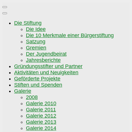
Zum
Inhalt
springen
Die Stiftung
Die Idee
Die 10 Merkmale einer Bürgerstiftung
Satzung
Gremien
Der Jugendbeirat
Jahresberichte
Gründungsstifter und Partner
Aktivitäten und Neuigkeiten
Geförderte Projekte
Stiften und Spenden
Galerie
2008
Galerie 2010
Galerie 2011
Galerie 2012
Galerie 2013
Galerie 2014