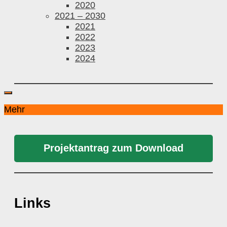
2020
2021 – 2030
2021
2022
2023
2024
Mehr
Projektantrag zum Download
Links