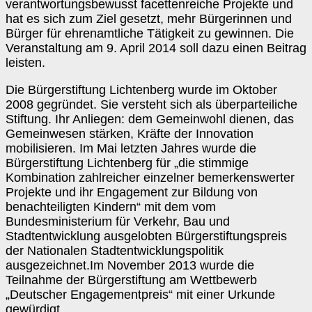
verantwortungsbewusst facettenreiche Projekte und
hat es sich zum Ziel gesetzt, mehr Bürgerinnen und
Bürger für ehrenamtliche Tätigkeit zu gewinnen. Die
Veranstaltung am 9. April 2014 soll dazu einen Beitrag
leisten.
Die Bürgerstiftung Lichtenberg wurde im Oktober
2008 gegründet. Sie versteht sich als überparteiliche
Stiftung. Ihr Anliegen: dem Gemeinwohl dienen, das
Gemeinwesen stärken, Kräfte der Innovation
mobilisieren. Im Mai letzten Jahres wurde die
Bürgerstiftung Lichtenberg für „die stimmige
Kombination zahlreicher einzelner bemerkenswerter
Projekte und ihr Engagement zur Bildung von
benachteiligten Kindern“ mit dem vom
Bundesministerium für Verkehr, Bau und
Stadtentwicklung ausgelobten Bürgerstiftungspreis
der Nationalen Stadtentwicklungspolitik
ausgezeichnet.Im November 2013 wurde die
Teilnahme der Bürgerstiftung am Wettbewerb
„Deutscher Engagementpreis“ mit einer Urkunde
gewürdigt.