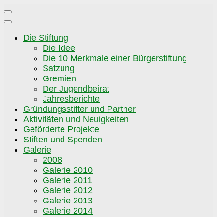
Zum
Inhalt
springen
Die Stiftung
Die Idee
Die 10 Merkmale einer Bürgerstiftung
Satzung
Gremien
Der Jugendbeirat
Jahresberichte
Gründungsstifter und Partner
Aktivitäten und Neuigkeiten
Geförderte Projekte
Stiften und Spenden
Galerie
2008
Galerie 2010
Galerie 2011
Galerie 2012
Galerie 2013
Galerie 2014