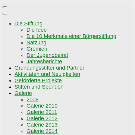
Zum
Inhalt
springen
Die Stiftung
Die Idee
Die 10 Merkmale einer Bürgerstiftung
Satzung
Gremien
Der Jugendbeirat
Jahresberichte
Gründungsstifter und Partner
Aktivitäten und Neuigkeiten
Geförderte Projekte
Stiften und Spenden
Galerie
2008
Galerie 2010
Galerie 2011
Galerie 2012
Galerie 2013
Galerie 2014