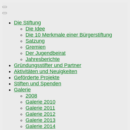
Zum
Inhalt
springen
Die Stiftung
Die Idee
Die 10 Merkmale einer Bürgerstiftung
Satzung
Gremien
Der Jugendbeirat
Jahresberichte
Gründungsstifter und Partner
Aktivitäten und Neuigkeiten
Geförderte Projekte
Stiften und Spenden
Galerie
2008
Galerie 2010
Galerie 2011
Galerie 2012
Galerie 2013
Galerie 2014