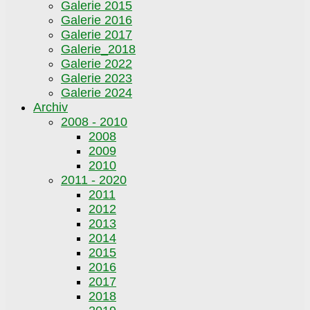
Galerie 2015
Galerie 2016
Galerie 2017
Galerie_2018
Galerie 2022
Galerie 2023
Galerie 2024
Archiv
2008 - 2010
2008
2009
2010
2011 - 2020
2011
2012
2013
2014
2015
2016
2017
2018