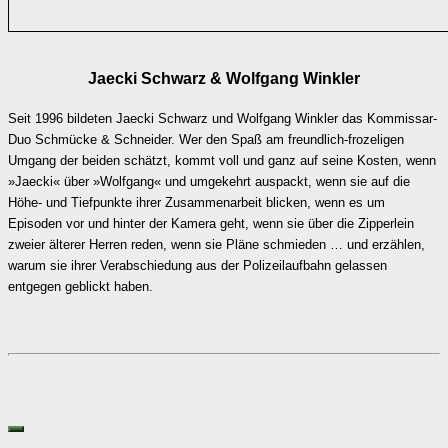
Jaecki Schwarz & Wolfgang Winkler
Seit 1996 bildeten Jaecki Schwarz und Wolfgang Winkler das Kommissar-
Duo Schmücke & Schneider. Wer den Spaß am freundlich-frozeligen
Umgang der beiden schätzt, kommt voll und ganz auf seine Kosten, wenn
»Jaecki« über »Wolfgang« und umgekehrt auspackt, wenn sie auf die
Höhe- und Tiefpunkte ihrer Zusammenarbeit blicken, wenn es um
Episoden vor und hinter der Kamera geht, wenn sie über die Zipperlein
zweier älterer Herren reden, wenn sie Pläne schmieden … und erzählen,
warum sie ihrer Verabschiedung aus der Polizeilaufbahn gelassen
entgegen geblickt haben.