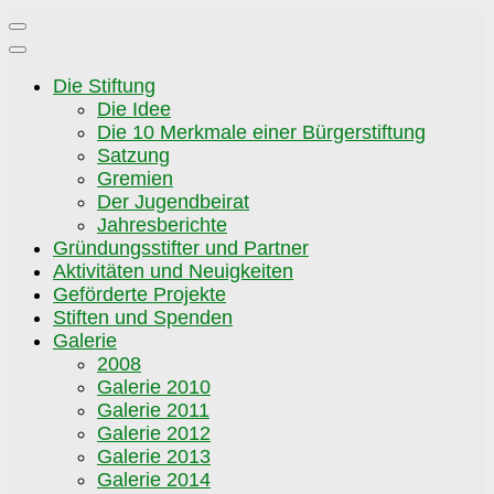
Zum
Inhalt
springen
Die Stiftung
Die Idee
Die 10 Merkmale einer Bürgerstiftung
Satzung
Gremien
Der Jugendbeirat
Jahresberichte
Gründungsstifter und Partner
Aktivitäten und Neuigkeiten
Geförderte Projekte
Stiften und Spenden
Galerie
2008
Galerie 2010
Galerie 2011
Galerie 2012
Galerie 2013
Galerie 2014