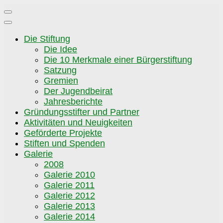
Zum
Inhalt
springen
Die Stiftung
Die Idee
Die 10 Merkmale einer Bürgerstiftung
Satzung
Gremien
Der Jugendbeirat
Jahresberichte
Gründungsstifter und Partner
Aktivitäten und Neuigkeiten
Geförderte Projekte
Stiften und Spenden
Galerie
2008
Galerie 2010
Galerie 2011
Galerie 2012
Galerie 2013
Galerie 2014