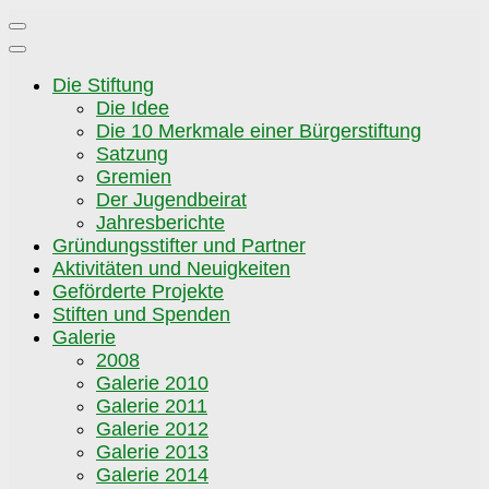
Zum
Inhalt
springen
Die Stiftung
Die Idee
Die 10 Merkmale einer Bürgerstiftung
Satzung
Gremien
Der Jugendbeirat
Jahresberichte
Gründungsstifter und Partner
Aktivitäten und Neuigkeiten
Geförderte Projekte
Stiften und Spenden
Galerie
2008
Galerie 2010
Galerie 2011
Galerie 2012
Galerie 2013
Galerie 2014