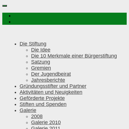
Die Stiftung
Die Idee
Die 10 Merkmale einer Bürgerstiftung
Satzung
Gremien
Der Jugendbeirat
Jahresberichte
Gründungsstifter und Partner
Aktivitäten und Neuigkeiten
Geförderte Projekte
Stiften und Spenden
Galerie
2008
Galerie 2010
Galerie 2011