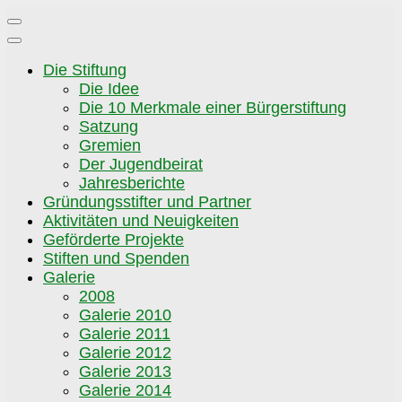
Zum
Inhalt
springen
Die Stiftung
Die Idee
Die 10 Merkmale einer Bürgerstiftung
Satzung
Gremien
Der Jugendbeirat
Jahresberichte
Gründungsstifter und Partner
Aktivitäten und Neuigkeiten
Geförderte Projekte
Stiften und Spenden
Galerie
2008
Galerie 2010
Galerie 2011
Galerie 2012
Galerie 2013
Galerie 2014