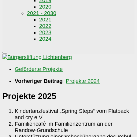
2019
2020
2021 - 2030
2021
2022
2023
2024
Geförderte Projekte
Vorheriger Beitrag
Projekte 2024
Projekte 2025
Kindertanzfestival „Spring Steps“ vom Flatback
and cry e.V.
Familiencafé im Familienzentrum an der
Randow-Grundschule
Unterstützung einer Scheckübergabe des Schul-