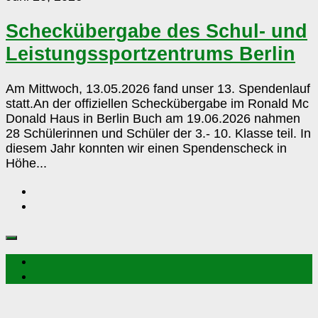
des
Schul-
Scheckübergabe des Schul- und
und
Leistungssportzentrums Berlin
Leistungssportzentrums
Berlin
Am Mittwoch, 13.05.2026 fand unser 13. Spendenlauf
statt.An der offiziellen Scheckübergabe im Ronald Mc
Donald Haus in Berlin Buch am 19.06.2026 nahmen
28 Schülerinnen und Schüler der 3.- 10. Klasse teil. In
diesem Jahr konnten wir einen Spendenscheck in
Höhe...