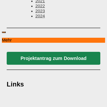
2021
2022
2023
2024
Mehr
Projektantrag zum Download
Links