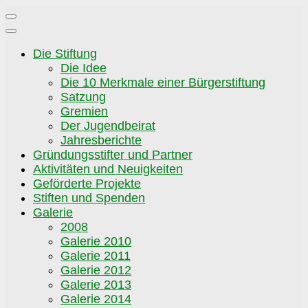
Zum
Inhalt
springen
Die Stiftung
Die Idee
Die 10 Merkmale einer Bürgerstiftung
Satzung
Gremien
Der Jugendbeirat
Jahresberichte
Gründungsstifter und Partner
Aktivitäten und Neuigkeiten
Geförderte Projekte
Stiften und Spenden
Galerie
2008
Galerie 2010
Galerie 2011
Galerie 2012
Galerie 2013
Galerie 2014