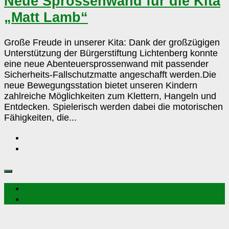
Neue Sprossenwand für die Kita
die
„Matt Lamb“
Kita
„Matt
Lamb“
Große Freude in unserer Kita: Dank der großzügigen
Unterstützung der Bürgerstiftung Lichtenberg konnte
eine neue Abenteuersprossenwand mit passender
Sicherheits-Fallschutzmatte angeschafft werden.Die
neue Bewegungsstation bietet unseren Kindern
zahlreiche Möglichkeiten zum Klettern, Hangeln und
Entdecken. Spielerisch werden dabei die motorischen
Fähigkeiten, die...