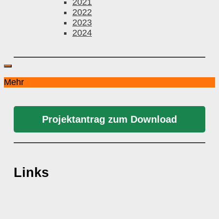
2021
2022
2023
2024
Mehr
Projektantrag zum Download
Links