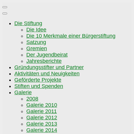
Zum
Inhalt
springen
Die Stiftung
Die Idee
Die 10 Merkmale einer Bürgerstiftung
Satzung
Gremien
Der Jugendbeirat
Jahresberichte
Gründungsstifter und Partner
Aktivitäten und Neuigkeiten
Geförderte Projekte
Stiften und Spenden
Galerie
2008
Galerie 2010
Galerie 2011
Galerie 2012
Galerie 2013
Galerie 2014