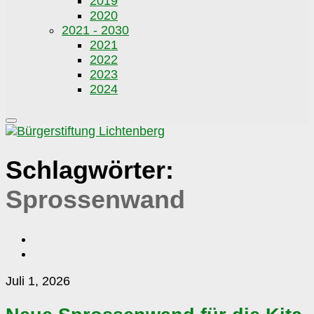
2019
2020
2021 - 2030
2021
2022
2023
2024
Schlagwörter:
Sprossenwand
Neue
Juli 1, 2026
Sprossenwand
für