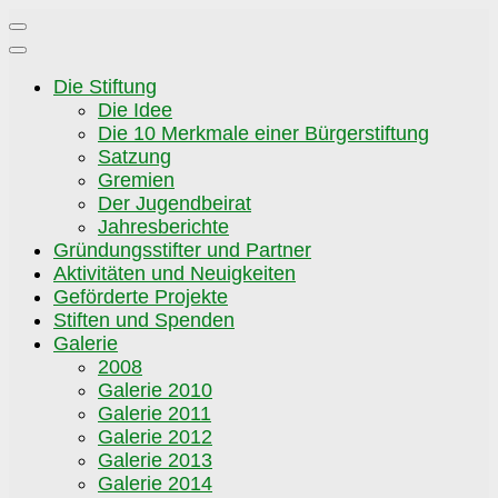
Zum
Inhalt
springen
Die Stiftung
Die Idee
Die 10 Merkmale einer Bürgerstiftung
Satzung
Gremien
Der Jugendbeirat
Jahresberichte
Gründungsstifter und Partner
Aktivitäten und Neuigkeiten
Geförderte Projekte
Stiften und Spenden
Galerie
2008
Galerie 2010
Galerie 2011
Galerie 2012
Galerie 2013
Galerie 2014