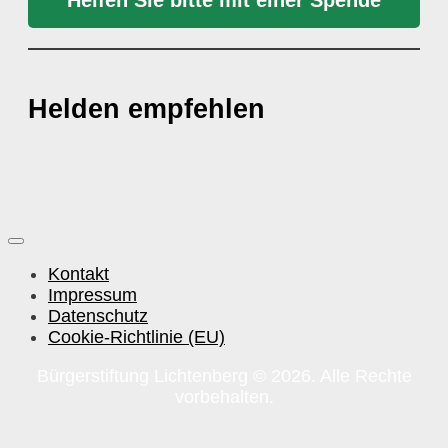
Helfen Sie bitte mit einer Spende
Helden empfehlen
Kontakt
Impressum
Datenschutz
Cookie-Richtlinie (EU)
Bürgerstiftung Lichtenberg © 2026. Alle Rechte
vorbehalten.