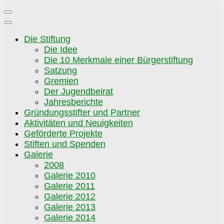
Zum
Inhalt
springen
Die Stiftung
Die Idee
Die 10 Merkmale einer Bürgerstiftung
Satzung
Gremien
Der Jugendbeirat
Jahresberichte
Gründungsstifter und Partner
Aktivitäten und Neuigkeiten
Geförderte Projekte
Stiften und Spenden
Galerie
2008
Galerie 2010
Galerie 2011
Galerie 2012
Galerie 2013
Galerie 2014