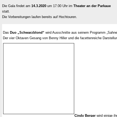
Die Gala findet am
14.3.2020
um 17.00 Uhr im
Theater an der Parkaue
statt.
Die Vorbereitungen laufen bereits auf Hochtouren.
Das
Duo „Schwarzblond“
wird Ausschnitte aus seinem Programm „Sahneh
Der vier Oktaven Gesang von Benny Hiller und die facettenreiche Darstell
Cindy Berger
wird einige i